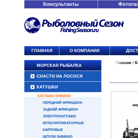
Консультанты
Фотога
ГЛАВНАЯ
О КОМПАНИИ
ДОСТ
Главная
/
К
МОРСКАЯ РЫБАЛКА
СНАСТИ НА ЛОСОСЯ
КАТУШКИ
КАТУШКИ SHIMANO
ПЕРЕДНИЙ ФРИКЦИОН
ЗАДНИЙ ФРИКЦИОН
ЭЛЕКТРОКАТУШКИ
МУЛЬТИПЛИКАТОРНЫЕ
КАРПОВЫЕ
ШПУЛИ SHIMANO