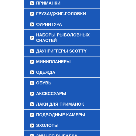
ПРИМАНКИ
ГРУЗА/ДЖИГ-ГОЛОВКИ
ФУРНИТУРА
НАБОРЫ РЫБОЛОВНЫХ
СНАСТЕЙ
ДАУНРИГГЕРЫ SCOTTY
МИНИПЛАНЕРЫ
ОДЕЖДА
ОБУВЬ
АКСЕССУАРЫ
ЛАКИ ДЛЯ ПРИМАНОК
ПОДВОДНЫЕ КАМЕРЫ
ЭХОЛОТЫ