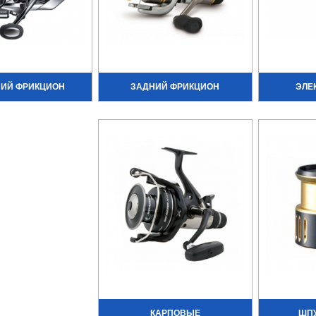
НИЙ ФРИКЦИОН
ЗАДНИЙ ФРИКЦИОН
ЭЛЕ
КАРПОВЫЕ
ШПУ