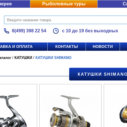
лерея
Рыболовные туры
С
8(499) 398 22 54
с 10 до 19 без выходных
АВКА И ОПЛАТА
КОНТАКТЫ
НОВОСТИ
аталог
/
КАТУШКИ
/
КАТУШКИ SHIMANO
КАТУШКИ SHIMAN