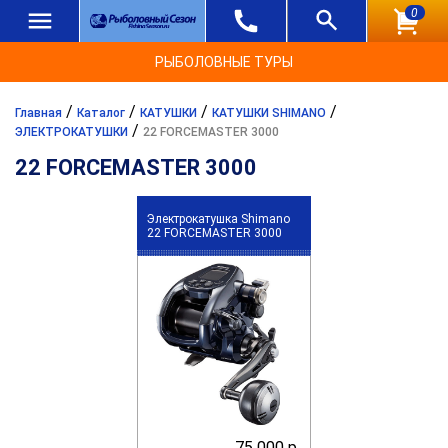
0
РЫБОЛОВНЫЕ ТУРЫ
/
/
/
/
Главная
Каталог
КАТУШКИ
КАТУШКИ SHIMANO
/
ЭЛЕКТРОКАТУШКИ
22 FORCEMASTER 3000
22 FORCEMASTER 3000
Электрокатушка Shimano
22 FORCEMASTER 3000
75 000 р.