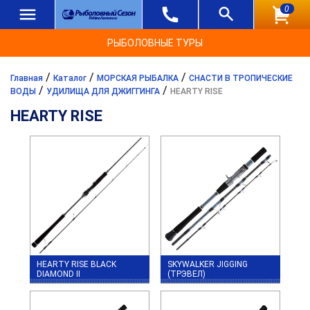
0
РЫБОЛОВНЫЕ ТУРЫ
/
/
/
Главная
Каталог
МОРСКАЯ РЫБАЛКА
СНАСТИ В ТРОПИЧЕСКИЕ
/
/
ВОДЫ
УДИЛИЩА ДЛЯ ДЖИГГИНГА
HEARTY RISE
HEARTY RISE
HEARTY RISE BLACK
SKYWALKER JIGGING
DIAMOND II
(ТРЭВЕЛ)