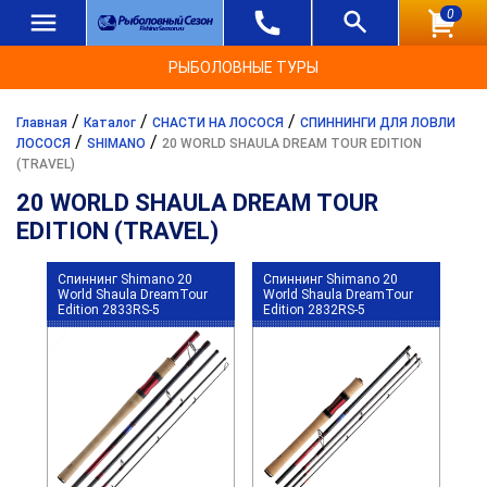
0
РЫБОЛОВНЫЕ ТУРЫ
/
/
/
Главная
Каталог
СНАСТИ НА ЛОСОСЯ
СПИННИНГИ ДЛЯ ЛОВЛИ
/
/
ЛОСОСЯ
SHIMANO
20 WORLD SHAULA DREAM TOUR EDITION
(TRAVEL)
20 WORLD SHAULA DREAM TOUR
EDITION (TRAVEL)
Спиннинг Shimano 20
Спиннинг Shimano 20
World Shaula DreamTour
World Shaula DreamTour
Edition 2833RS-5
Edition 2832RS-5