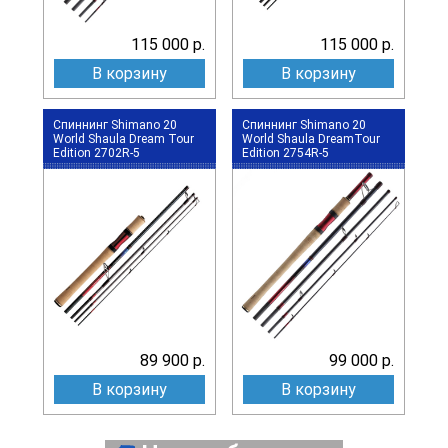
115 000 р.
115 000 р.
В корзину
В корзину
Спиннинг Shimano 20
Спиннинг Shimano 20
World Shaula Dream Tour
World Shaula DreamTour
Edition 2702R-5
Edition 2754R-5
89 900 р.
99 000 р.
В корзину
В корзину