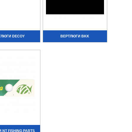
ТЛЮГИ DECOY
ВЕРТЛЮГИ BKK
 NT FISHING PARTS