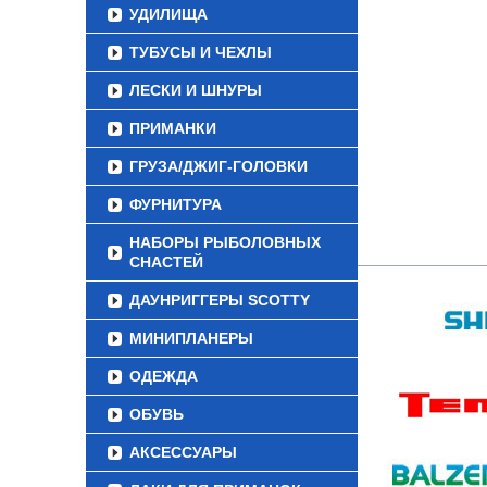
УДИЛИЩА
ТУБУСЫ И ЧЕХЛЫ
ЛЕСКИ И ШНУРЫ
ПРИМАНКИ
ГРУЗА/ДЖИГ-ГОЛОВКИ
ФУРНИТУРА
НАБОРЫ РЫБОЛОВНЫХ
СНАСТЕЙ
ДАУНРИГГЕРЫ SCOTTY
МИНИПЛАНЕРЫ
ОДЕЖДА
ОБУВЬ
АКСЕССУАРЫ