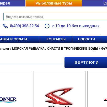
лерея
Рыболовные туры
С
8(499) 398 22 54
с 10 до 19 без выходных
АВКА И ОПЛАТА
КОНТАКТЫ
НОВОСТИ
аталог
/
МОРСКАЯ РЫБАЛКА
/
СНАСТИ В ТРОПИЧЕСКИЕ ВОДЫ
/
ФУ
ВЕРТЛЮГИ