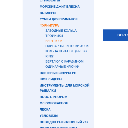
СТИКБЕЙТЫ
МОРСКИЕ ДЖИГ БЛЕСНА
ВОБЛЕРЫ
СУМКИ ДЛЯ ПРИМАНОК
ФУРНИТУРА
ЗАВОДНЫЕ КОЛЬЦА
ВЕРТ
ТРОЙНИКИ
ВЕРТЛЮГИ
ОДИНАРНЫЕ КРЮЧКИ ASSIST
КОЛЬЦА ЦЕЛЬНЫЕ (PRESS
RING)
ВЕРТЛЮГ С КАРАБИНОМ
ОДИНАРНЫЕ КРЮЧКИ
ПЛЕТЕНЫЕ ШНУРЫ PE
ШОК ЛИДЕРЫ
ИНСТРУМЕНТЫ ДЛЯ МОРСКОЙ
РЫБАЛКИ
ПОЯС С УПОРОМ
ФЛЮОРОКАРБОН
ЛЕСКА
УЗЛОВЯЗЫ
ПОВОДОК РЫБОЛОВНЫЙ 7Х7