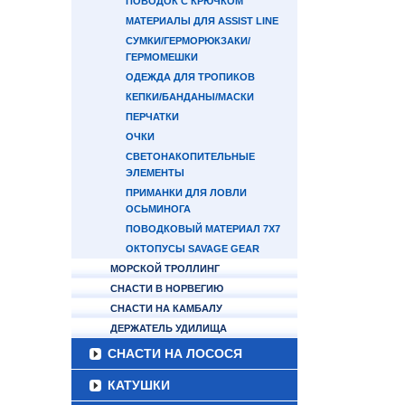
ПОВОДОК С КРЮЧКОМ
МАТЕРИАЛЫ ДЛЯ ASSIST LINE
СУМКИ/ГЕРМОРЮКЗАКИ/
ГЕРМОМЕШКИ
ОДЕЖДА ДЛЯ ТРОПИКОВ
КЕПКИ/БАНДАНЫ/МАСКИ
ПЕРЧАТКИ
ОЧКИ
СВЕТОНАКОПИТЕЛЬНЫЕ
ЭЛЕМЕНТЫ
ПРИМАНКИ ДЛЯ ЛОВЛИ
ОСЬМИНОГА
ПОВОДКОВЫЙ МАТЕРИАЛ 7Х7
ОКТОПУСЫ SAVAGE GEAR
МОРСКОЙ ТРОЛЛИНГ
СНАСТИ В НОРВЕГИЮ
СНАСТИ НА КАМБАЛУ
ДЕРЖАТЕЛЬ УДИЛИЩА
СНАСТИ НА ЛОСОСЯ
КАТУШКИ