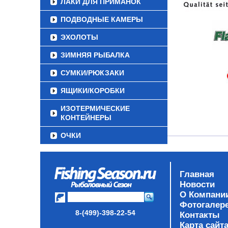
ЛАКИ ДЛЯ ПРИМАНОК
ПОДВОДНЫЕ КАМЕРЫ
ЭХОЛОТЫ
ЗИМНЯЯ РЫБАЛКА
СУМКИ/РЮКЗАКИ
ЯЩИКИ/КОРОБКИ
ИЗОТЕРМИЧЕСКИЕ
КОНТЕЙНЕРЫ
ОЧКИ
Главная
Новости
О Компани
Фотогалер
8-(499)-398-22-54
Контакты
Карта сайт