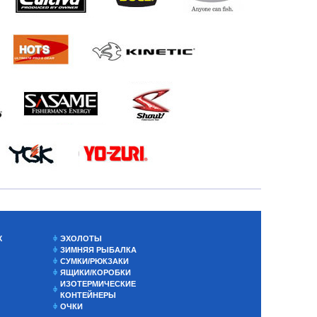
Х
ЭХОЛОТЫ
ЗИМНЯЯ РЫБАЛКА
СУМКИ/РЮКЗАКИ
ЯЩИКИ/КОРОБКИ
ИЗОТЕРМИЧЕСКИЕ
КОНТЕЙНЕРЫ
ОЧКИ