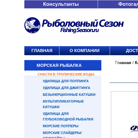
Консультанты
Фотога
ГЛАВНАЯ
О КОМПАНИИ
ДОСТ
Главная
/
К
МОРСКАЯ РЫБАЛКА
СНАСТИ В ТРОПИЧЕСКИЕ ВОДЫ
УДИЛИЩА ДЛЯ ПОППИНГА
УДИЛИЩА ДЛЯ ДЖИГГИНГА
БЕЗЫНЕРЦИОННЫЕ КАТУШКИ
МУЛЬТИПЛИКАТОРНЫЕ
КАТУШКИ
УДИЛИЩА ДЛЯ
ГЛУБОКОВОДНОЙ РЫБАЛКИ
МОРСКИЕ ПОППЕРЫ
МОРСКИЕ СЛАЙДЕРЫ/