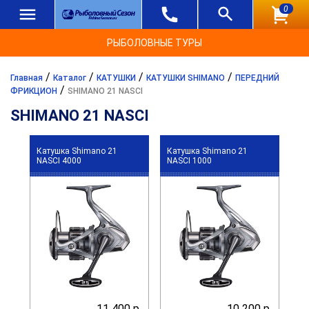
0
РЫБОЛОВНЫЕ ТУРЫ
/
/
/
/
Главная
Каталог
КАТУШКИ
КАТУШКИ SHIMANO
ПЕРЕДНИЙ
/
ФРИКЦИОН
SHIMANO 21 NASCI
SHIMANO 21 NASCI
Катушка Shimano 21
Катушка Shimano 21
NASCI 4000
NASCI 1000
11 400 р.
10 200 р.