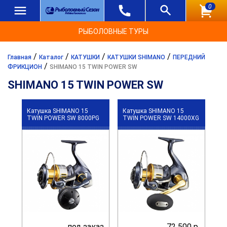
0
РЫБОЛОВНЫЕ ТУРЫ
/
/
/
/
Главная
Каталог
КАТУШКИ
КАТУШКИ SHIMANO
ПЕРЕДНИЙ
/
ФРИКЦИОН
SHIMANO 15 TWIN POWER SW
SHIMANO 15 TWIN POWER SW
Катушка SHIMANO 15
Катушка SHIMANO 15
TWIN POWER SW 8000PG
TWIN POWER SW 14000XG
под заказ
72 500 р.