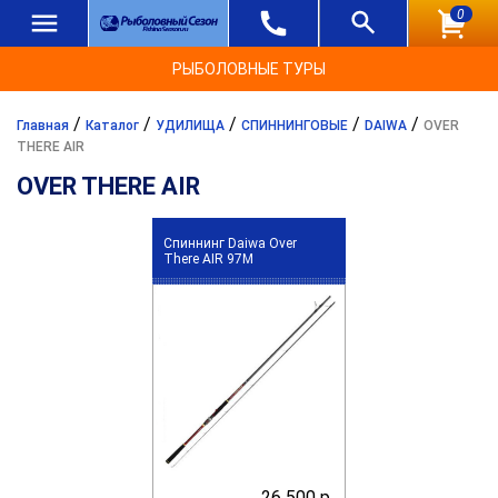
0
РЫБОЛОВНЫЕ ТУРЫ
/
/
/
/
/
Главная
Каталог
УДИЛИЩА
СПИННИНГОВЫЕ
DAIWA
OVER
THERE AIR
OVER THERE AIR
Спиннинг Daiwa Over
There AIR 97M
26 500 р.