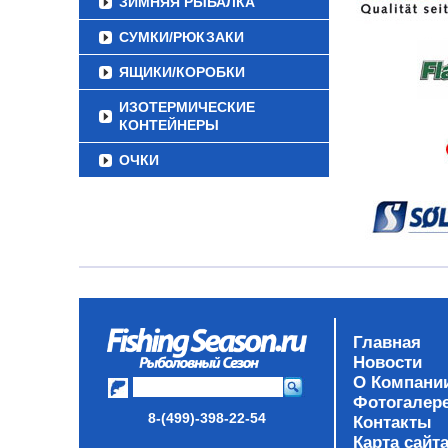
ЗИМНЯЯ РЫБАЛКА
СУМКИ/РЮКЗАКИ
ЯЩИКИ/КОРОБКИ
ИЗОТЕРМИЧЕСКИЕ
КОНТЕЙНЕРЫ
ОЧКИ
Главная
Новости
О Компани
Фотогалер
8-(499)-398-22-54
Контакты
Карта сайт