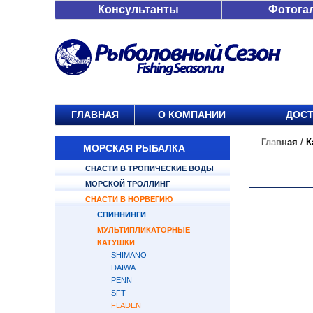
Консультанты
Фотога
ГЛАВНАЯ
О КОМПАНИИ
ДОСТ
Главная
/
К
МОРСКАЯ РЫБАЛКА
СНАСТИ В ТРОПИЧЕСКИЕ ВОДЫ
МОРСКОЙ ТРОЛЛИНГ
СНАСТИ В НОРВЕГИЮ
СПИННИНГИ
МУЛЬТИПЛИКАТОРНЫЕ
КАТУШКИ
SHIMANO
DAIWA
PENN
SFT
FLADEN