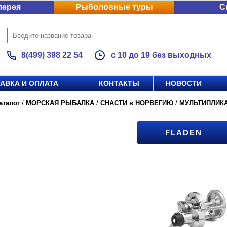
лерея
Рыболовные туры
С
8(499) 398 22 54
с 10 до 19 без выходных
АВКА И ОПЛАТА
КОНТАКТЫ
НОВОСТИ
аталог
/
МОРСКАЯ РЫБАЛКА
/
СНАСТИ в НОРВЕГИЮ
/
МУЛЬТИПЛИК
FLADEN