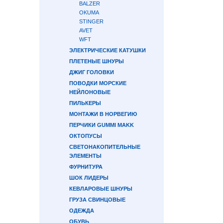
BALZER
OKUMA
STINGER
AVET
WFT
ЭЛЕКТРИЧЕСКИЕ КАТУШКИ
ПЛЕТЕНЫЕ ШНУРЫ
ДЖИГ ГОЛОВКИ
ПОВОДКИ МОРСКИЕ
НЕЙЛОНОВЫЕ
ПИЛЬКЕРЫ
МОНТАЖИ В НОРВЕГИЮ
ПЕРЧИКИ GUMMI MAKK
ОКТОПУСЫ
СВЕТОНАКОПИТЕЛЬНЫЕ
ЭЛЕМЕНТЫ
ФУРНИТУРА
ШОК ЛИДЕРЫ
КЕВЛАРОВЫЕ ШНУРЫ
ГРУЗА СВИНЦОВЫЕ
ОДЕЖДА
ОБУВЬ