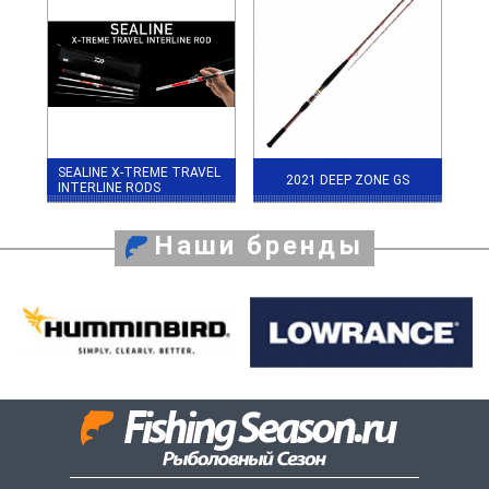
SEALINE X-TREME TRAVEL
2021 DEEP ZONE GS
INTERLINE RODS
Наши бренды