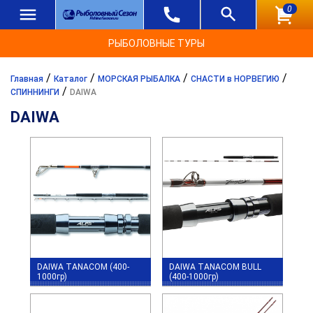
0
РЫБОЛОВНЫЕ ТУРЫ
/
/
/
/
Главная
Каталог
МОРСКАЯ РЫБАЛКА
СНАСТИ в НОРВЕГИЮ
/
СПИННИНГИ
DAIWA
DAIWA
DAIWA TANACOM (400-
DAIWA TANACOM BULL
1000гр)
(400-1000гр)