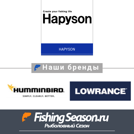
HAPYSON
Наши бренды