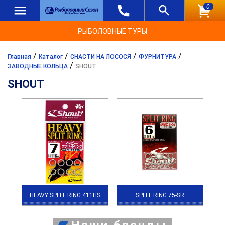
0
РЫБОЛОВНЫЕ ТУРЫ
/
/
/
/
Главная
Каталог
СНАСТИ НА ЛОСОСЯ
ФУРНИТУРА
/
ЗАВОДНЫЕ КОЛЬЦА
SHOUT
SHOUT
HEAVY SPLIT RING 411HS
SPLIT RING 75-SR