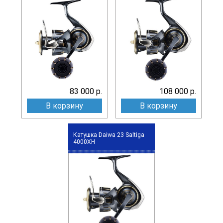
83 000 р.
108 000 р.
В корзину
В корзину
Катушка Daiwa 23 Saltiga
4000XH