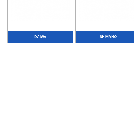
DAIWA
SHIMANO