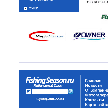
ОЧКИ
Главная
Новости
О Компани
Фотогалер
8-(499)-398-22-54
Контакты
Карта сайт