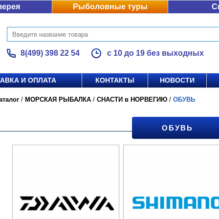
лерея
Рыболовные туры
С
8(499) 398 22 54
с 10 до 19 без выходных
АВКА И ОПЛАТА
КОНТАКТЫ
НОВОСТИ
аталог
/
МОРСКАЯ РЫБАЛКА
/
СНАСТИ в НОРВЕГИЮ
/
ОБУВЬ
ОБУВЬ