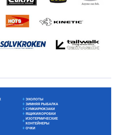
Х
ЭХОЛОТЫ
ЗИМНЯЯ РЫБАЛКА
СУМКИ/РЮКЗАКИ
ЯЩИКИ/КОРОБКИ
ИЗОТЕРМИЧЕСКИЕ
КОНТЕЙНЕРЫ
ОЧКИ