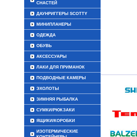
СНАСТЕЙ
ДАУНРИГГЕРЫ SCOTTY
МИНИПЛАНЕРЫ
ОДЕЖДА
ОБУВЬ
АКСЕССУАРЫ
ЛАКИ ДЛЯ ПРИМАНОК
ПОДВОДНЫЕ КАМЕРЫ
ЭХОЛОТЫ
ЗИМНЯЯ РЫБАЛКА
СУМКИ/РЮКЗАКИ
ЯЩИКИ/КОРОБКИ
ИЗОТЕРМИЧЕСКИЕ
КОНТЕЙНЕРЫ