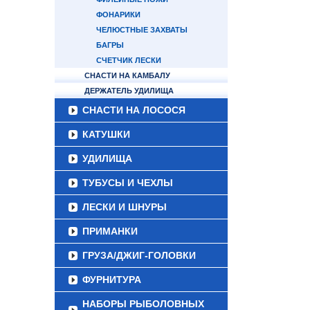
ФОНАРИКИ
ЧЕЛЮСТНЫЕ ЗАХВАТЫ
БАГРЫ
СЧЕТЧИК ЛЕСКИ
СНАСТИ НА КАМБАЛУ
ДЕРЖАТЕЛЬ УДИЛИЩА
СНАСТИ НА ЛОСОСЯ
КАТУШКИ
УДИЛИЩА
ТУБУСЫ И ЧЕХЛЫ
ЛЕСКИ И ШНУРЫ
ПРИМАНКИ
ГРУЗА/ДЖИГ-ГОЛОВКИ
ФУРНИТУРА
НАБОРЫ РЫБОЛОВНЫХ