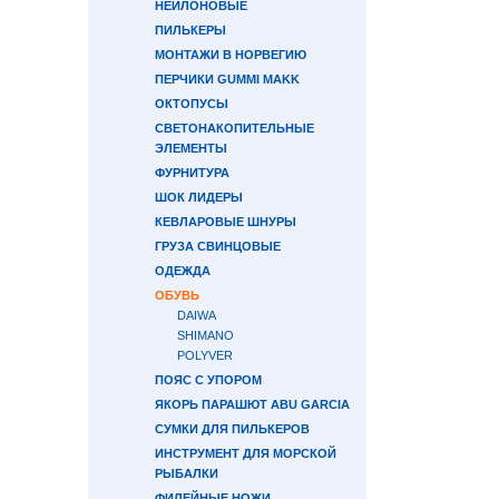
НЕЙЛОНОВЫЕ
ПИЛЬКЕРЫ
МОНТАЖИ В НОРВЕГИЮ
ПЕРЧИКИ GUMMI MAKK
ОКТОПУСЫ
СВЕТОНАКОПИТЕЛЬНЫЕ
ЭЛЕМЕНТЫ
ФУРНИТУРА
ШОК ЛИДЕРЫ
КЕВЛАРОВЫЕ ШНУРЫ
ГРУЗА СВИНЦОВЫЕ
ОДЕЖДА
ОБУВЬ
DAIWA
SHIMANO
POLYVER
ПОЯС С УПОРОМ
ЯКОРЬ ПАРАШЮТ ABU GARCIA
СУМКИ ДЛЯ ПИЛЬКЕРОВ
ИНСТРУМЕНТ ДЛЯ МОРСКОЙ
РЫБАЛКИ
ФИЛЕЙНЫЕ НОЖИ