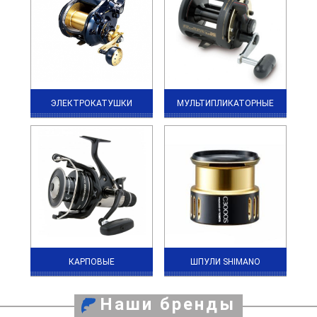
ЭЛЕКТРОКАТУШКИ
МУЛЬТИПЛИКАТОРНЫЕ
КАРПОВЫЕ
ШПУЛИ SHIMANO
Наши бренды