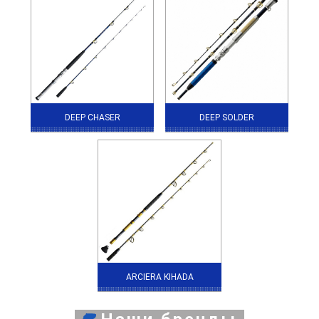
DEEP CHASER
DEEP SOLDER
ARCIERA KIHADA