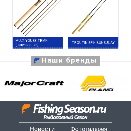
MULTIYOUSE TRMK
TROUTIN SPIN BUNSUILAY
(пятичастник)
Наши бренды
Новости
Фотогалерея