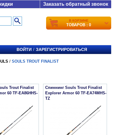
кидки
Заказать обратный звонок
В КОРЗИНЕ
ТОВАРОВ : 0
ВОЙТИ
ЗАРЕГИСТРИРОВАТЬСЯ
/
ULS
/
SOULS TROUT FINALIST
uls Trout Finalist
Спиннинг Souls Trout Finalist
rmor 60 TF-EA86HHS-
Explorer Armor 60 TF-EA74MHS-
TZ