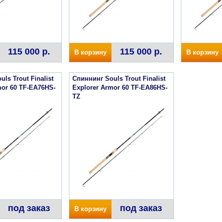
115 000 р.
115 000 р.
В корзину
В корзину
ls Trout Finalist
Спиннинг Souls Trout Finalist
mor 60 TF-EA76HS-
Explorer Armor 60 TF-EA86HS-
TZ
под заказ
под заказ
В корзину