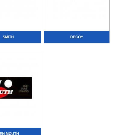
SMITH
DECOY
EN MOUTH