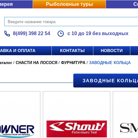
лерея
Рыболовные туры
С
8(499) 398 22 54
с 10 до 19 без выходных
АВКА И ОПЛАТА
КОНТАКТЫ
НОВОСТИ
аталог
/
СНАСТИ НА ЛОСОСЯ
/
ФУРНИТУРА
/
ЗАВОДНЫЕ КОЛЬЦА
ЗАВОДНЫЕ КОЛЬЦ