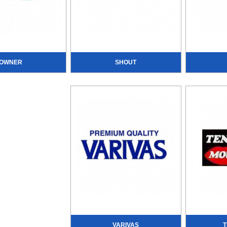
OWNER
SHOUT
VARIVAS
T