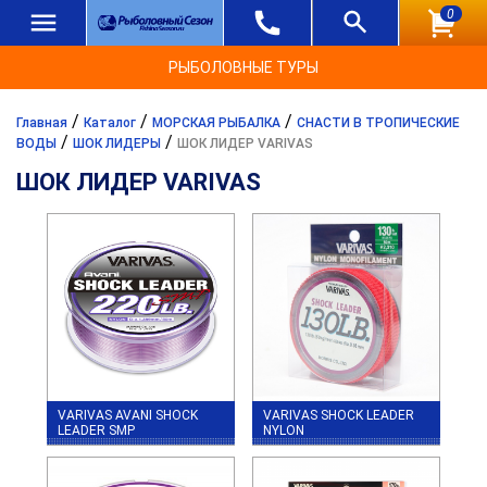
0
РЫБОЛОВНЫЕ ТУРЫ
/
/
/
Главная
Каталог
МОРСКАЯ РЫБАЛКА
СНАСТИ В ТРОПИЧЕСКИЕ
/
/
ВОДЫ
ШОК ЛИДЕРЫ
ШОК ЛИДЕР VARIVAS
ШОК ЛИДЕР VARIVAS
VARIVAS AVANI SHOCK
VARIVAS SHOCK LEADER
LEADER SMP
NYLON