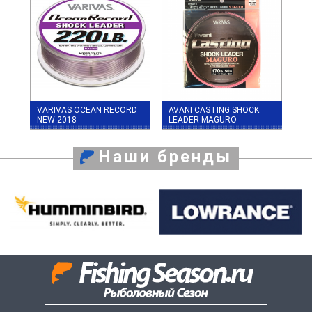
VARIVAS OCEAN RECORD
AVANI CASTING SHOCK
NEW 2018
LEADER MAGURO
Наши бренды