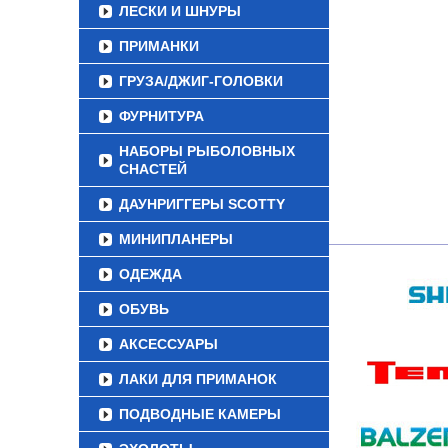
ЛЕСКИ И ШНУРЫ
ПРИМАНКИ
ГРУЗА/ДЖИГ-ГОЛОВКИ
ФУРНИТУРА
НАБОРЫ РЫБОЛОВНЫХ
СНАСТЕЙ
ДАУНРИГГЕРЫ SCOTTY
МИНИПЛАНЕРЫ
ОДЕЖДА
ОБУВЬ
АКСЕССУАРЫ
ЛАКИ ДЛЯ ПРИМАНОК
ПОДВОДНЫЕ КАМЕРЫ