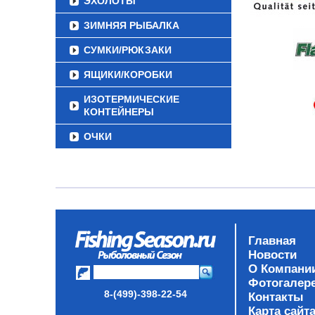
ЭХОЛОТЫ
ЗИМНЯЯ РЫБАЛКА
СУМКИ/РЮКЗАКИ
ЯЩИКИ/КОРОБКИ
ИЗОТЕРМИЧЕСКИЕ
КОНТЕЙНЕРЫ
ОЧКИ
Главная
Новости
О Компани
Фотогалер
8-(499)-398-22-54
Контакты
Карта сайт