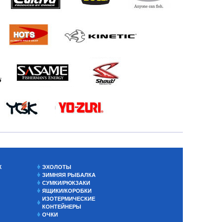
Х
ЭХОЛОТЫ
ЗИМНЯЯ РЫБАЛКА
СУМКИ/РЮКЗАКИ
ЯЩИКИ/КОРОБКИ
ИЗОТЕРМИЧЕСКИЕ
КОНТЕЙНЕРЫ
ОЧКИ