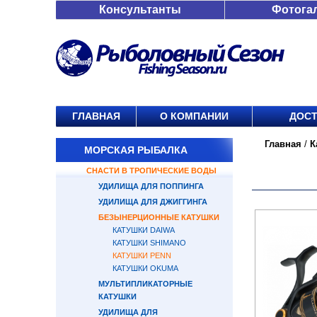
Консультанты
Фотога
ГЛАВНАЯ
О КОМПАНИИ
ДОСТ
Главная
/
К
МОРСКАЯ РЫБАЛКА
СНАСТИ В ТРОПИЧЕСКИЕ ВОДЫ
УДИЛИЩА ДЛЯ ПОППИНГА
УДИЛИЩА ДЛЯ ДЖИГГИНГА
БЕЗЫНЕРЦИОННЫЕ КАТУШКИ
КАТУШКИ DAIWA
КАТУШКИ SHIMANO
КАТУШКИ PENN
КАТУШКИ OKUMA
МУЛЬТИПЛИКАТОРНЫЕ
КАТУШКИ
УДИЛИЩА ДЛЯ