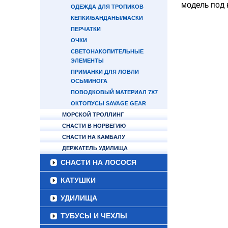
модель под 
ОДЕЖДА ДЛЯ ТРОПИКОВ
КЕПКИ/БАНДАНЫ/МАСКИ
ПЕРЧАТКИ
ОЧКИ
СВЕТОНАКОПИТЕЛЬНЫЕ
ЭЛЕМЕНТЫ
ПРИМАНКИ ДЛЯ ЛОВЛИ
ОСЬМИНОГА
ПОВОДКОВЫЙ МАТЕРИАЛ 7Х7
ОКТОПУСЫ SAVAGE GEAR
МОРСКОЙ ТРОЛЛИНГ
СНАСТИ В НОРВЕГИЮ
СНАСТИ НА КАМБАЛУ
ДЕРЖАТЕЛЬ УДИЛИЩА
СНАСТИ НА ЛОСОСЯ
КАТУШКИ
УДИЛИЩА
ТУБУСЫ И ЧЕХЛЫ