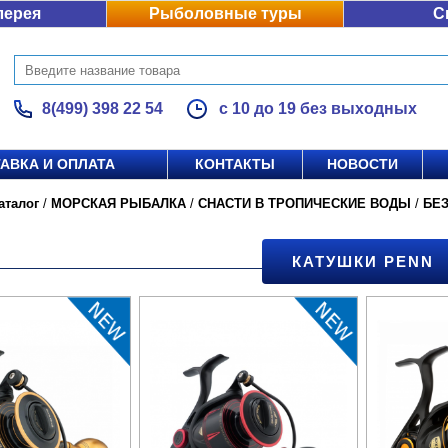
лерея
Рыболовные туры
С
8(499) 398 22 54
с 10 до 19 без выходных
АВКА И ОПЛАТА
КОНТАКТЫ
НОВОСТИ
аталог
/
МОРСКАЯ РЫБАЛКА
/
СНАСТИ В ТРОПИЧЕСКИЕ ВОДЫ
/
БЕ
КАТУШКИ PENN