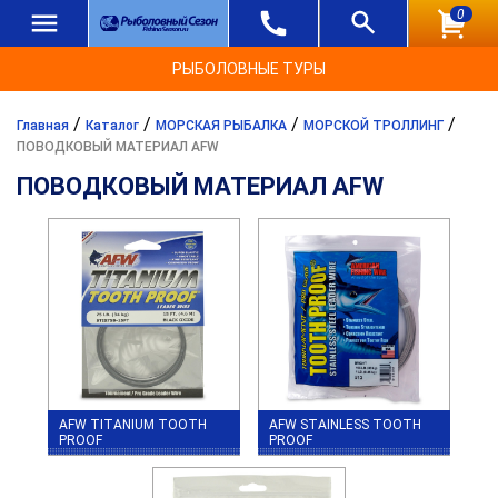
0
РЫБОЛОВНЫЕ ТУРЫ
/
/
/
/
Главная
Каталог
МОРСКАЯ РЫБАЛКА
МОРСКОЙ ТРОЛЛИНГ
ПОВОДКОВЫЙ МАТЕРИАЛ AFW
ПОВОДКОВЫЙ МАТЕРИАЛ AFW
AFW TITANIUM TOOTH
AFW STAINLESS TOOTH
PROOF
PROOF