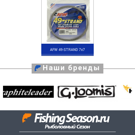
AFW 49-STRAND 7x7
Наши бренды