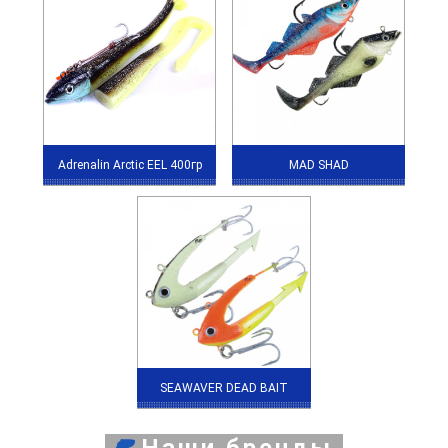
Adrenalin Arctic EEL 400гр
MAD SHAD
SEAWAVER DEAD BAIT