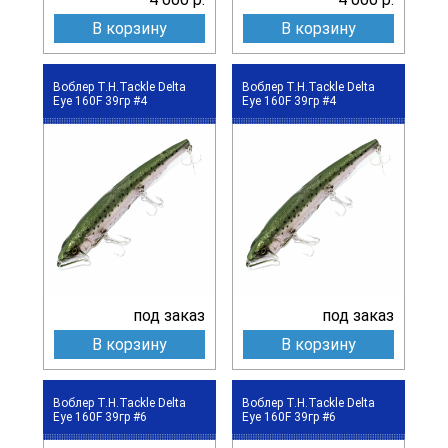
В корзину
В корзину
Воблер T.H.Tackle Delta
Воблер T.H.Tackle Delta
Eye 160F 39гр #4
Eye 160F 39гр #4
под заказ
под заказ
В корзину
В корзину
Воблер T.H.Tackle Delta
Воблер T.H.Tackle Delta
Eye 160F 39гр #6
Eye 160F 39гр #6