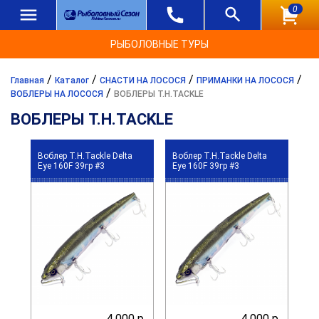
0
РЫБОЛОВНЫЕ ТУРЫ
/
/
/
/
Главная
Каталог
СНАСТИ НА ЛОСОСЯ
ПРИМАНКИ НА ЛОСОСЯ
/
ВОБЛЕРЫ НА ЛОСОСЯ
ВОБЛЕРЫ T.H.TACKLE
ВОБЛЕРЫ T.H.TACKLE
Воблер T.H.Tackle Delta
Воблер T.H.Tackle Delta
Eye 160F 39гр #3
Eye 160F 39гр #3
4 000 р.
4 000 р.