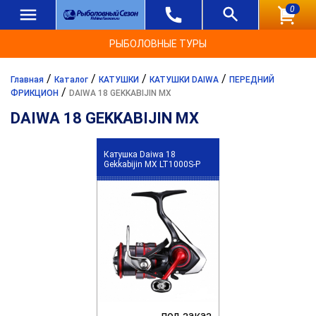
0
РЫБОЛОВНЫЕ ТУРЫ
/
/
/
/
Главная
Каталог
КАТУШКИ
КАТУШКИ DAIWA
ПЕРЕДНИЙ
/
ФРИКЦИОН
DAIWA 18 GEKKABIJIN MX
DAIWA 18 GEKKABIJIN MX
Катушка Daiwa 18
Gekkabijin MX LT1000S-P
под заказ