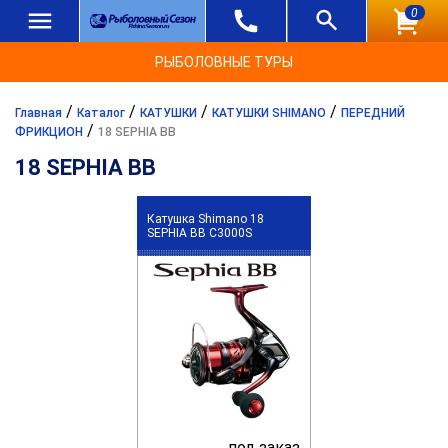
0
РЫБОЛОВНЫЕ ТУРЫ
/
/
/
/
Главная
Каталог
КАТУШКИ
КАТУШКИ SHIMANO
ПЕРЕДНИЙ
/
ФРИКЦИОН
18 SEPHIA BB
18 SEPHIA BB
Катушка Shimano 18
SEPHIA BB C3000S
под заказ