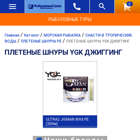
0
РЫБОЛОВНЫЕ ТУРЫ
/
/
/
Главная
Каталог
МОРСКАЯ РЫБАЛКА
СНАСТИ В ТРОПИЧЕСКИЕ
/
/
ВОДЫ
ПЛЕТЕНЫЕ ШНУРЫ PE
ПЛЕТЕНЫЕ ШНУРЫ YGK ДЖИГГИНГ
ПЛЕТЕНЫЕ ШНУРЫ YGK ДЖИГГИНГ
ULTRA2 JIGMAN WX8 PE
(300м)