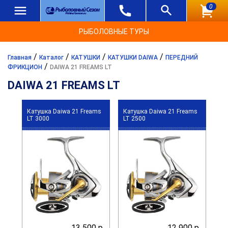
0
РЫБОЛОВНЫЕ ТУРЫ
/
/
/
/
Главная
Каталог
КАТУШКИ
КАТУШКИ DAIWA
ПЕРЕДНИЙ
/
ФРИКЦИОН
DAIWA 21 FREAMS LT
DAIWA 21 FREAMS LT
Катушка Daiwa 21 Freams
Катушка Daiwa 21 Freams
LT 3000
LT 2500
13 500 р.
12 900 р.