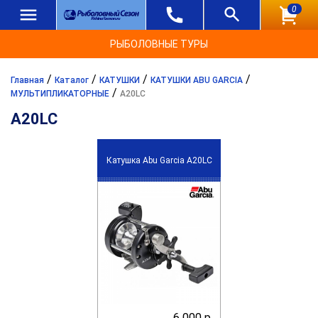
0
РЫБОЛОВНЫЕ ТУРЫ
/
/
/
/
Главная
Каталог
КАТУШКИ
КАТУШКИ ABU GARCIA
/
МУЛЬТИПЛИКАТОРНЫЕ
A20LC
A20LC
Катушка Abu Garcia A20LC
6 000 р.