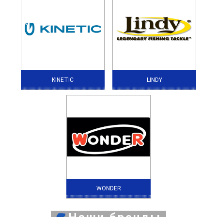
KINETIC
LINDY
WONDER