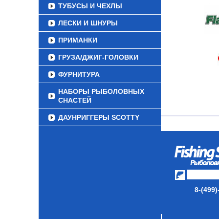
ТУБУСЫ И ЧЕХЛЫ
ЛЕСКИ И ШНУРЫ
ПРИМАНКИ
ГРУЗА/ДЖИГ-ГОЛОВКИ
ФУРНИТУРА
НАБОРЫ РЫБОЛОВНЫХ
СНАСТЕЙ
ДАУНРИГГЕРЫ SCOTTY
МИНИПЛАНЕРЫ
ОДЕЖДА
ОБУВЬ
АКСЕССУАРЫ
8-(499)
ЛАКИ ДЛЯ ПРИМАНОК