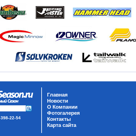
Главная
Новости
О Компании
Фотогалерея
-398-22-54
Контакты
Карта сайта