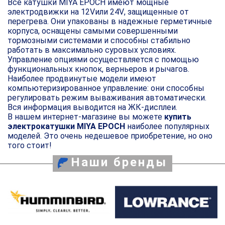
Все катушки MIYA EPOCH имеют мощные
электродвижки на 12
V
или 24
V
, защищенные от
перегрева. Они упакованы в надежные герметичные
корпуса, оснащены самыми совершенными
тормозными системами и способны стабильно
работать в максимально суровых условиях.
Управление опциями осуществляется с помощью
функциональных кнопок, верньеров и рычагов.
Наиболее продвинутые модели имеют
компьютеризированное управление: они способны
регулировать режим вываживания автоматически.
Вся информация выводится на ЖК-дисплеи.
В нашем интернет-магазине вы можете
купить
электрокатушки MIYA EPOCH
наиболее популярных
моделей. Это очень недешевое приобретение, но оно
того стоит!
Наши бренды