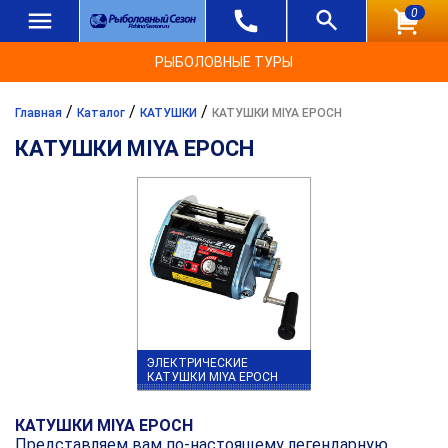
0
РЫБОЛОВНЫЕ ТУРЫ
/
/
/
Главная
Каталог
КАТУШКИ
КАТУШКИ MIYA EPOCH
КАТУШКИ MIYA EPOCH
ЭЛЕКТРИЧЕСКИЕ
КАТУШКИ MIYA EPOCH
КАТУШКИ MIYA EPOCH
Представляем вам по-настоящему легендарную