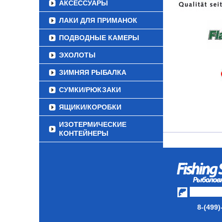
АКСЕССУАРЫ
ЛАКИ ДЛЯ ПРИМАНОК
ПОДВОДНЫЕ КАМЕРЫ
ЭХОЛОТЫ
ЗИМНЯЯ РЫБАЛКА
СУМКИ/РЮКЗАКИ
ЯЩИКИ/КОРОБКИ
ИЗОТЕРМИЧЕСКИЕ
КОНТЕЙНЕРЫ
ОЧКИ
8-(499)