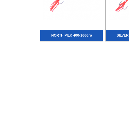
NORTH PILK 400-1000гр
SILVER