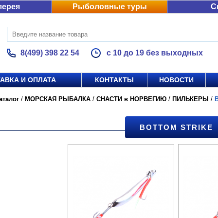
лерея
Рыболовные туры
С
8(499) 398 22 54
с 10 до 19 без выходных
АВКА И ОПЛАТА
КОНТАКТЫ
НОВОСТИ
аталог
/
МОРСКАЯ РЫБАЛКА
/
СНАСТИ в НОРВЕГИЮ
/
ПИЛЬКЕРЫ
/
BOTTOM STRIKE