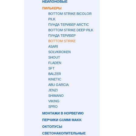
НЕЙЛОНОВЫЕ
ПИЛЬКЕРЫ
BOTTOM STRIKE BICOLOR
PILK
ПУНДА ТЕРИБЕР ARCTIC
BOTTOM STRIKE DEEP PILK
ПУНДА ТЕРИБЕР
BOTTOM STRIKE
ASARI
SOLVKROKEN
SHOUT
FLADEN
SFT
BALZER
KINETIC
ABU GARCIA
JENZI
SHIMANO
VIKING
SPRO
МОНТАЖИ В НОРВЕГИЮ
ПЕРЧИКИ GUMMI MAKK
ОКТОПУСЫ
СВЕТОНАКОПИТЕЛЬНЫЕ