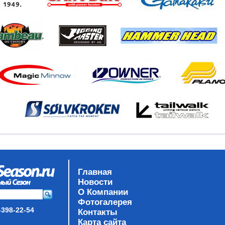
Главная
Новости
О Компании
Фотогалерея
-398-22-54
Контакты
Карта сайта