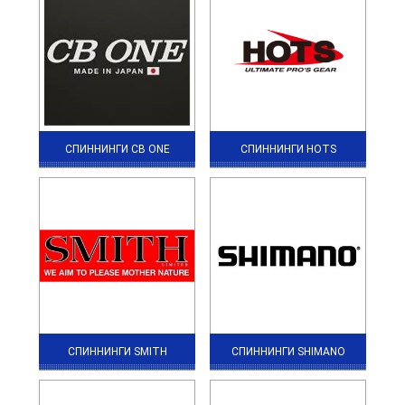
СПИННИНГИ CB ONE
СПИННИНГИ HOTS
СПИННИНГИ SMITH
СПИННИНГИ SHIMANO