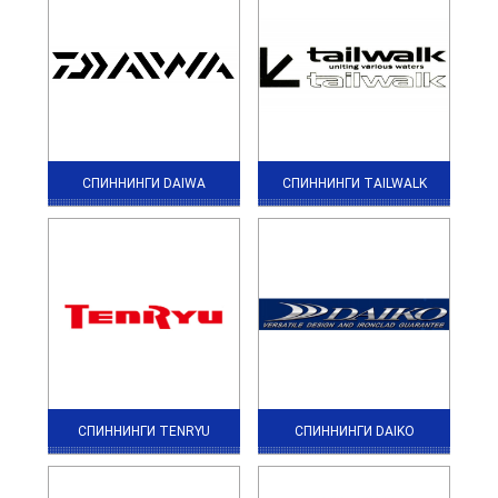
СПИННИНГИ DAIWA
СПИННИНГИ TAILWALK
СПИННИНГИ TENRYU
СПИННИНГИ DAIKO