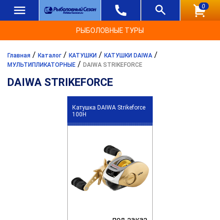
0
РЫБОЛОВНЫЕ ТУРЫ
/
/
/
/
Главная
Каталог
КАТУШКИ
КАТУШКИ DAIWA
/
МУЛЬТИПЛИКАТОРНЫЕ
DAIWA STRIKEFORCE
DAIWA STRIKEFORCE
Катушка DAIWA Strikeforce
100H
под заказ