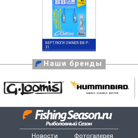
ВЕРТЛЮГИ OWNER BB P-
31
Наши бренды
Новости
Фотогалерея