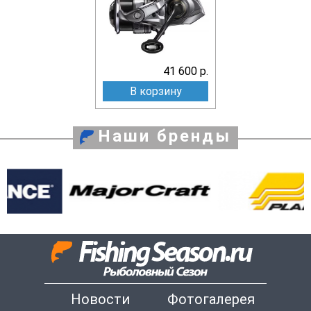
41 600 р.
В корзину
Наши бренды
Новости
Фотогалерея