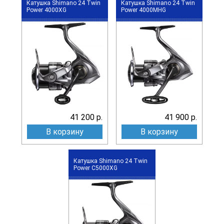
Катушка Shimano 24 Twin
Катушка Shimano 24 Twin
Power 4000XG
Power 4000MHG
41 200 р.
41 900 р.
В корзину
В корзину
Катушка Shimano 24 Twin
Power C5000XG