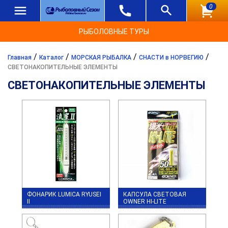
0
РЫБОЛОВНЫЕ ТУРЫ
/
/
/
/
Главная
Каталог
МОРСКАЯ РЫБАЛКА
СНАСТИ в НОРВЕГИЮ
СВЕТОНАКОПИТЕЛЬНЫЕ ЭЛЕМЕНТЫ
СВЕТОНАКОПИТЕЛЬНЫЕ ЭЛЕМЕНТЫ
ФОНАРИК LUMICA RYUSEI
КАПСУЛА СВЕТОВАЯ
II
OWNER HI-LITE