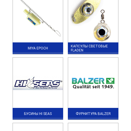
КАПСУЛЫ СВЕТОВЫЕ
MIYA EPOCH
FLADEN
БУСИНЫ HI SEAS
ФУРНИТУРА BALZER