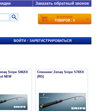
кидки
Заказать обратный звонок
В КОРЗИНЕ
ТОВАРОВ : 0
ВОЙТИ
ЗАРЕГИСТРИРОВАТЬСЯ
/
enaq Snipe S86XX
Спиннинг Zenaq Snipe S78XX
ast NEW
(RG)