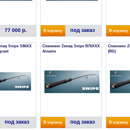
77 000 р.
под заказ
В корзину
В корзину
naq Snipe S86XX
Спиннинг Zenaq Snipe B76XXX
Спиннинг Z
cast
Ainame
(RG)
под заказ
под заказ
В корзину
В корзину