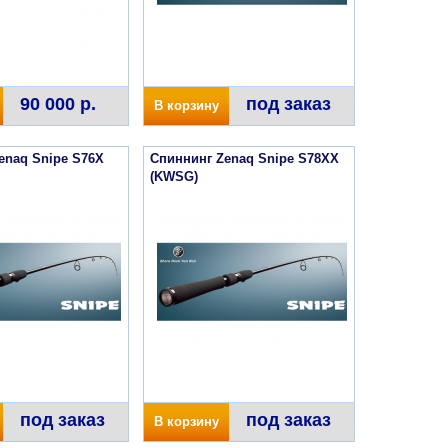
90 000 р.
под заказ
В корзину
enaq Snipe S76X
Спиннинг Zenaq Snipe S78XX
(KWSG)
под заказ
под заказ
В корзину