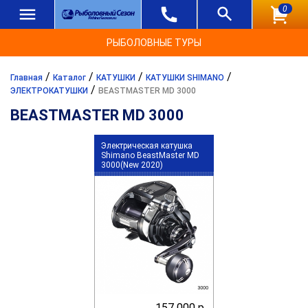
0
РЫБОЛОВНЫЕ ТУРЫ
/
/
/
/
Главная
Каталог
КАТУШКИ
КАТУШКИ SHIMANO
/
ЭЛЕКТРОКАТУШКИ
BEASTMASTER MD 3000
BEASTMASTER MD 3000
Электрическая катушка
Shimano BeastMaster MD
3000(New 2020)
157 000 р.