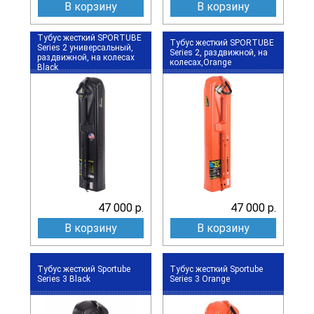
В корзину
В корзину
Тубус жесткий SPORTUBE
Тубус жесткий SPORTUBE
Series 2 универсальный,
Series 2, раздвижной, на
раздвижной, на колесах
колесах,Orange
Black
47 000 р.
47 000 р.
В корзину
В корзину
Тубус жесткий Sportube
Тубус жесткий Sportube
Series 3 Black
Series 3 Orange