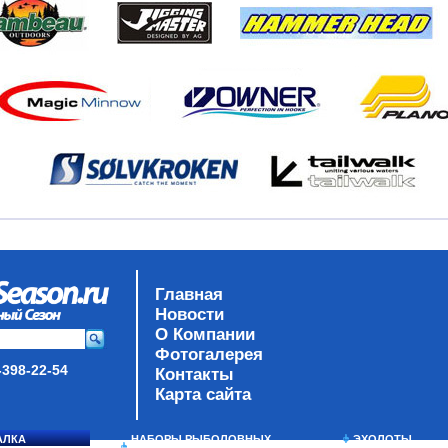
Главная
Новости
О Компании
Фотогалерея
-398-22-54
Контакты
Карта сайта
АЛКА
НАБОРЫ РЫБОЛОВНЫХ
ЭХОЛОТЫ