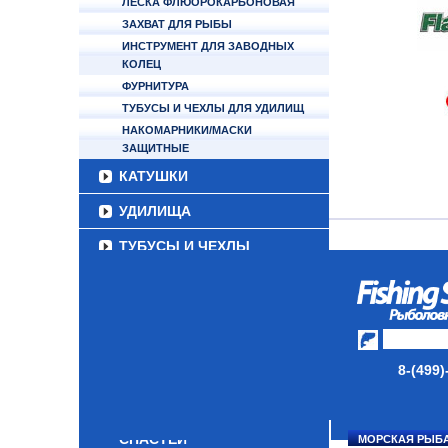
ЛЕСКА ФЛЮОРОКАРБОНОВАЯ
ЗАХВАТ ДЛЯ РЫБЫ
ИНСТРУМЕНТ ДЛЯ ЗАВОДНЫХ
КОЛЕЦ
ФУРНИТУРА
ТУБУСЫ И ЧЕХЛЫ ДЛЯ УДИЛИЩ
НАКОМАРНИКИ/МАСКИ
ЗАЩИТНЫЕ
КАТУШКИ
УДИЛИЩА
ТУБУСЫ И ЧЕХЛЫ
ЛЕСКИ И ШНУРЫ
ПРИМАНКИ
ГРУЗА/ДЖИГ-ГОЛОВКИ
8-(499)
ФУРНИТУРА
НАБОРЫ РЫБОЛОВНЫХ
СНАСТЕЙ
МОРСКАЯ РЫБ