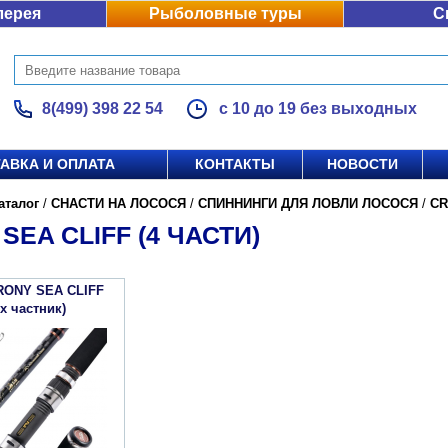
лерея
Рыболовные туры
С
8(499) 398 22 54
с 10 до 19 без выходных
АВКА И ОПЛАТА
КОНТАКТЫ
НОВОСТИ
аталог
/
СНАСТИ НА ЛОСОСЯ
/
СПИННИНГИ ДЛЯ ЛОВЛИ ЛОСОСЯ
/
C
SEA CLIFF (4 ЧАСТИ)
RONY SEA CLIFF
х частник)