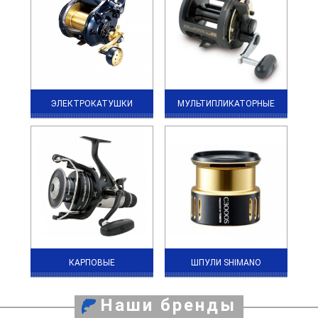
ЭЛЕКТРОКАТУШКИ
МУЛЬТИПЛИКАТОРНЫЕ
КАРПОВЫЕ
ШПУЛИ SHIMANO
Наши бренды