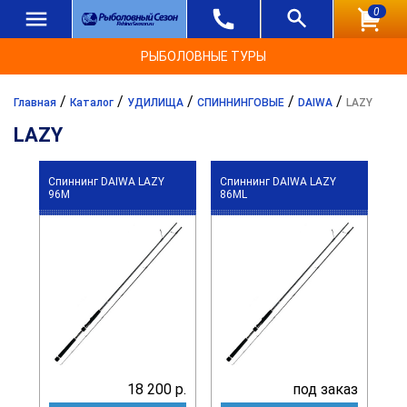
0
РЫБОЛОВНЫЕ ТУРЫ
/
/
/
/
/
Главная
Каталог
УДИЛИЩА
СПИННИНГОВЫЕ
DAIWA
LAZY
LAZY
Спиннинг DAIWA LAZY
Спиннинг DAIWA LAZY
96M
86ML
18 200 р.
под заказ