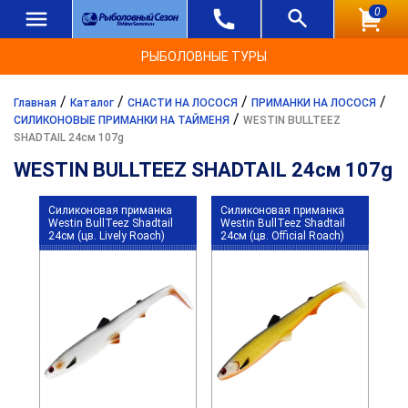
0
РЫБОЛОВНЫЕ ТУРЫ
/
/
/
/
Главная
Каталог
СНАСТИ НА ЛОСОСЯ
ПРИМАНКИ НА ЛОСОСЯ
/
СИЛИКОНОВЫЕ ПРИМАНКИ НА ТАЙМЕНЯ
WESTIN BULLTEEZ
SHADTAIL 24см 107g
WESTIN BULLTEEZ SHADTAIL 24см 107g
Силиконовая приманка
Силиконовая приманка
Westin BullTeez Shadtail
Westin BullTeez Shadtail
24см (цв. Lively Roach)
24см (цв. Official Roach)