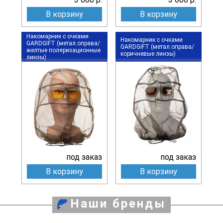
В корзину
В корзину
Накомарник с очками
Накомарник с очками
GARDGIFT (метал.оправа/
GARDGIFT (метал.оправа/
желтые поляризационные
коричневые линзы)
линзы)
под заказ
под заказ
В корзину
В корзину
Наши бренды