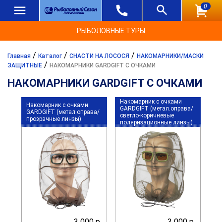
0
РЫБОЛОВНЫЕ ТУРЫ
/
/
/
Главная
Каталог
СНАСТИ НА ЛОСОСЯ
НАКОМАРНИКИ/МАСКИ
/
ЗАЩИТНЫЕ
НАКОМАРНИКИ GARDGIFT С ОЧКАМИ
НАКОМАРНИКИ GARDGIFT С ОЧКАМИ
Накомарник с очками
Накомарник с очками
GARDGIFT (метал.оправа/
GARDGIFT (метал.оправа/
светло-коричневые
прозрачные линзы)
поляризационные линзы)
3 000 р.
3 000 р.