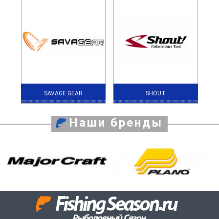
SAVAGE GEAR
SHOUT
Наши бренды