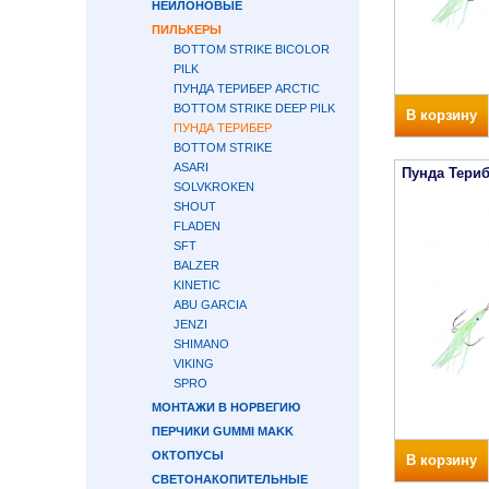
НЕЙЛОНОВЫЕ
ПИЛЬКЕРЫ
BOTTOM STRIKE BICOLOR
PILK
ПУНДА ТЕРИБЕР ARCTIC
BOTTOM STRIKE DEEP PILK
В корзину
ПУНДА ТЕРИБЕР
BOTTOM STRIKE
ASARI
Пунда Териб
SOLVKROKEN
SHOUT
FLADEN
SFT
BALZER
KINETIC
ABU GARCIA
JENZI
SHIMANO
VIKING
SPRO
МОНТАЖИ В НОРВЕГИЮ
ПЕРЧИКИ GUMMI MAKK
ОКТОПУСЫ
В корзину
СВЕТОНАКОПИТЕЛЬНЫЕ