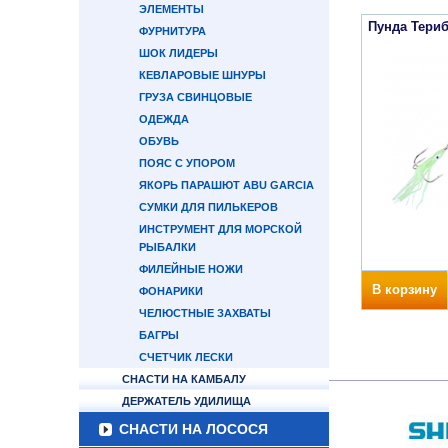
ЭЛЕМЕНТЫ
Пунда Териб
ФУРНИТУРА
ШОК ЛИДЕРЫ
КЕВЛАРОВЫЕ ШНУРЫ
ГРУЗА СВИНЦОВЫЕ
ОДЕЖДА
ОБУВЬ
ПОЯС С УПОРОМ
ЯКОРЬ ПАРАШЮТ ABU GARCIA
СУМКИ ДЛЯ ПИЛЬКЕРОВ
ИНСТРУМЕНТ ДЛЯ МОРСКОЙ
РЫБАЛКИ
ФИЛЕЙНЫЕ НОЖИ
В корзину
ФОНАРИКИ
ЧЕЛЮСТНЫЕ ЗАХВАТЫ
БАГРЫ
СЧЕТЧИК ЛЕСКИ
СНАСТИ НА КАМБАЛУ
ДЕРЖАТЕЛЬ УДИЛИЩА
СНАСТИ НА ЛОСОСЯ