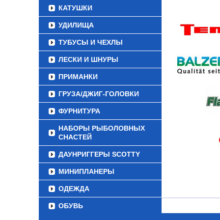
КАТУШКИ
УДИЛИЩА
ТУБУСЫ И ЧЕХЛЫ
ЛЕСКИ И ШНУРЫ
ПРИМАНКИ
ГРУЗА/ДЖИГ-ГОЛОВКИ
ФУРНИТУРА
НАБОРЫ РЫБОЛОВНЫХ
СНАСТЕЙ
ДАУНРИГГЕРЫ SCOTTY
МИНИПЛАНЕРЫ
ОДЕЖДА
ОБУВЬ