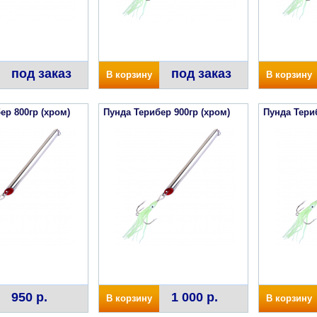
под заказ
под заказ
В корзину
В корзину
ер 800гр (хром)
Пунда Терибер 900гр (хром)
Пунда Териб
950 р.
1 000 р.
В корзину
В корзину