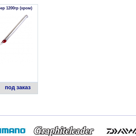
ер 1200гр (хром)
под заказ