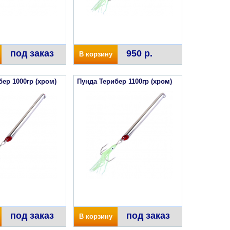
под заказ
950 р.
В корзину
ер 1000гр (хром)
Пунда Терибер 1100гр (хром)
под заказ
под заказ
В корзину