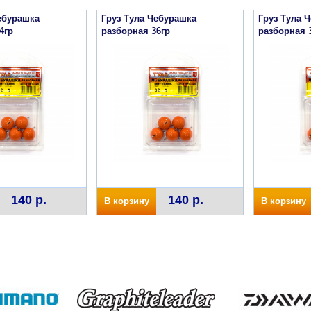
ебурашка
Груз Тула Чебурашка
Груз Тула 
4гр
разборная 36гр
разборная 
140 р.
140 р.
В корзину
В корзину