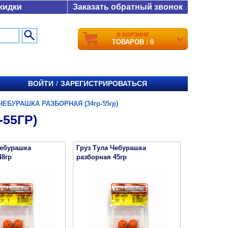
кидки
Заказать обратный звонок
В КОРЗИНЕ
ТОВАРОВ : 0
ВОЙТИ
ЗАРЕГИСТРИРОВАТЬСЯ
/
ЧЕБУРАШКА РАЗБОРНАЯ (34гр-55гр)
55ГР)
Чебурашка
Груз Тула Чебурашка
48гр
разборная 45гр