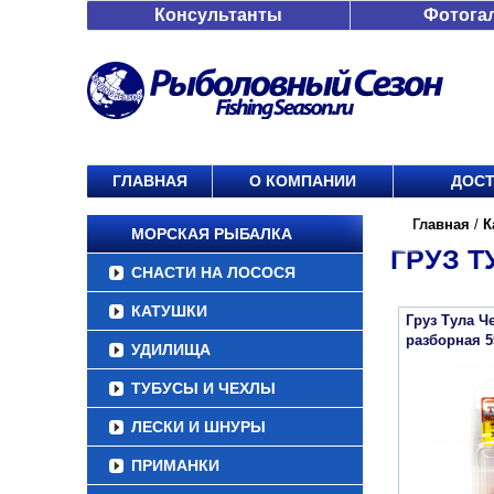
Консультанты
Фотога
ГЛАВНАЯ
О КОМПАНИИ
ДОСТ
Главная
/
К
МОРСКАЯ РЫБАЛКА
ГРУЗ Т
СНАСТИ НА ЛОСОСЯ
КАТУШКИ
Груз Тула Ч
разборная 5
УДИЛИЩА
ТУБУСЫ И ЧЕХЛЫ
ЛЕСКИ И ШНУРЫ
ПРИМАНКИ