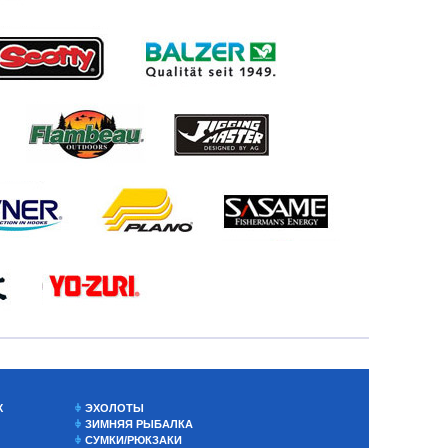
Х
ЭХОЛОТЫ
ЗИМНЯЯ РЫБАЛКА
СУМКИ/РЮКЗАКИ