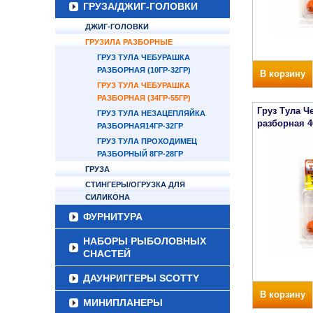
ГРУЗА/ДЖИГ-ГОЛОВКИ
ДЖИГ-ГОЛОВКИ
ГРУЗИЛА РАЗБОРНЫЕ
ГРУЗ ТУЛА ЧЕБУРАШКА
РАЗБОРНАЯ (10ГР-32ГР)
В корзину
ГРУЗ ТУЛА ЧЕБУРАШКА
РАЗБОРНАЯ (34ГР-55ГР)
Груз Тула Ч
ГРУЗ ТУЛА НЕЗАЦЕПЛЯЙКА
разборная 4
РАЗБОРНАЯ14ГР-32ГР
ГРУЗ ТУЛА ПРОХОДИМЕЦ
РАЗБОРНЫЙ 8ГР-28ГР
ГРУЗА
СТИНГЕРЫ/ОГРУЗКА ДЛЯ
СИЛИКОНА
ФУРНИТУРА
НАБОРЫ РЫБОЛОВНЫХ
СНАСТЕЙ
ДАУНРИГГЕРЫ SCOTTY
В корзину
МИНИПЛАНЕРЫ