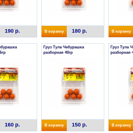
190 р.
180 р.
В корзину
В корзину
ебурашка
Груз Тула Чебурашка
Груз Тула 
6гр
разборная 40гр
разборная 
160 р.
150 р.
В корзину
В корзину