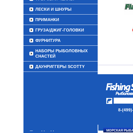
ЛЕСКИ И ШНУРЫ
ПРИМАНКИ
ГРУЗА/ДЖИГ-ГОЛОВКИ
ФУРНИТУРА
НАБОРЫ РЫБОЛОВНЫХ
СНАСТЕЙ
ДАУНРИГГЕРЫ SCOTTY
МИНИПЛАНЕРЫ
ОДЕЖДА
ОБУВЬ
АКСЕССУАРЫ
8-(499)
ЛАКИ ДЛЯ ПРИМАНОК
ПОДВОДНЫЕ КАМЕРЫ
МОРСКАЯ РЫБ