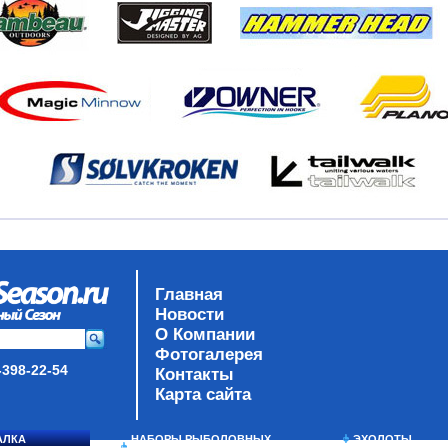
Главная
Новости
О Компании
Фотогалерея
-398-22-54
Контакты
Карта сайта
АЛКА
НАБОРЫ РЫБОЛОВНЫХ
ЭХОЛОТЫ